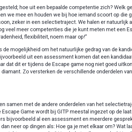
esteld; hoe uit een bepaalde competentie zich? Welk ge
ken we mee en houden we bij hoe iemand scoort op die 
n, zeker in een selectietraject. We halen er natuurlijk al
g veel meer competenties die je kunt meten met een 
radenheid, flexibiliteit, noem maar op!”
de mogelijkheid om het natuurlijke gedrag van de kandi
n bijvoorbeeld uit een assessment komen dat een kandidaa
ar dat dit er tijdens de Escape game nog niet goed uitkom
diamant. Zo versterken de verschillende onderdelen van 
en samen met de andere onderdelen van het selectietraj
e Escape Game wordt bij GITP meestal ingezet op de laat
mers bijvoorbeeld al een assessment en meerdere gespre
 dan neer op dingen als: Hoe ga je met elkaar om? Wat laa