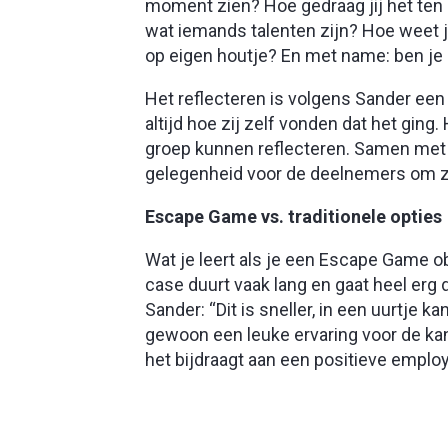
moment zien? Hoe gedraag jij het ten 
wat iemands talenten zijn? Hoe weet je
op eigen houtje? En met name: ben je i
Het reflecteren is volgens Sander ee
altijd hoe zij zelf vonden dat het gin
groep kunnen reflecteren. Samen met d
gelegenheid voor de deelnemers om zic
Escape Game vs. traditionele opties
Wat je leert als je een Escape Game ob
case duurt vaak lang en gaat heel erg d
Sander: “Dit is sneller, in een uurtje k
gewoon een leuke ervaring voor de kand
het bijdraagt aan een positieve emplo