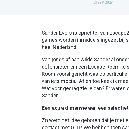
21 SEP 2023
Sander Evers is oprichter van Escape2
games worden inmiddels ingezet bij sel
heel Nederland.
Van jongs af aan wilde Sander al onde
defensieterrein een Escape Room te st
Room vooral gericht was op particulier
van iets moois. “Af en toe keek ik me
Wat voor gedrag zie je dan? Er waren 
Sander.
Een extra dimensie aan een selectiet
Zo werd het idee geboren dat je met e
contact met GITP. We hebben toen s