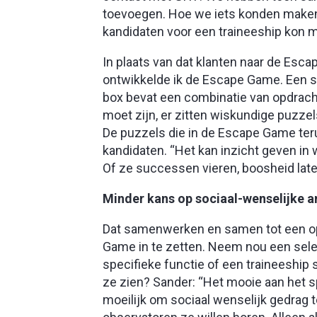
toevoegen. Hoe we iets konden maken
kandidaten voor een traineeship kon m
In plaats van dat klanten naar de Esc
ontwikkelde ik de Escape Game. Een so
box bevat een combinatie van opdracht
moet zijn, er zitten wiskundige puzzel
De puzzels die in de Escape Game te
kandidaten. “Het kan inzicht geven in w
Of ze successen vieren, boosheid late
Minder kans op sociaal-wenselijke 
Dat samenwerken en samen tot een op
Game in te zetten. Neem nou een selec
specifieke functie of een traineeshi
ze zien? Sander: “Het mooie aan het sp
moeilijk om sociaal wenselijk gedrag 