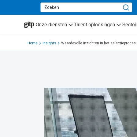
GITP
Onze diensten
Talent oplossingen
Sector
Home
Insights
Waardevolle inzichten in het selectieproc