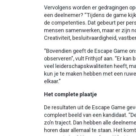
Vervolgens worden er gedragingen opg
een deelnemer? “Tijdens de game kij
de competenties. Dat gebeurt per persoo
mensen samenwerken, maar er zijn no
Creativiteit, besluitvaardigheid, vastbe
“Bovendien geeft de Escape Game ons 
observeren”, vult Frithjof aan. “Er ka
veel leiderschapskwaliteiten heeft, ma
kun je te maken hebben met een ruwe 
elkaar.”
Het complete plaatje
De resultaten uit de Escape Game gev
compleet beeld van een kandidaat. “D
zo’n traject. Dan hebben alle deelne
horen daar allemaal te staan. Het komt