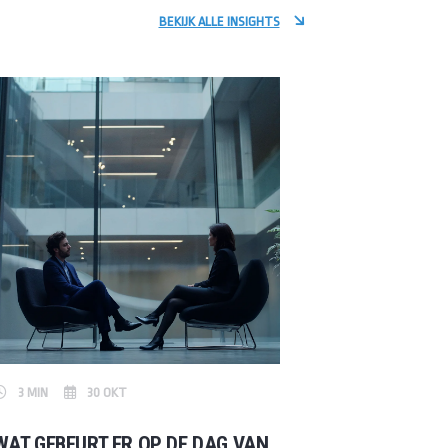
BEKIJK ALLE INSIGHTS
3 MIN
30 OKT
WAT GEBEURT ER OP DE DAG VAN