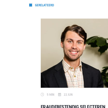
GERELATEERD
5 MIN
22 JUN
FRAUDEBESTENDIG SELECTEREN