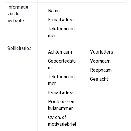
Informatie
Naam
via de
E-mail adres
website
Telefoonnum
mer
Sollicitaties
Achternaam
Voorletters
Geboortedatu
Voornaam
m
Roepnaam
Telefoonnum
Geslacht
mer
E-mail adres
Postcode en
huisnummer
CV en/of
motivatiebrief