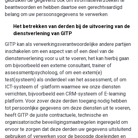
gebruiken de gegevens ook om informatieverzoeken te
beantwoorden en hebben daartoe een gerechtvaardigd
belang om uw persoonsgegevens te verwerken.
Het betrekken van derden bij de uitvoering van de
dienstverlening van GITP
GITP kan als verwerkingsverantwoordelijke andere partijen
inschakelen om een aspect van of een deel van de
dienstenverlening voor u uit te voeren; het kan hierbij gaan
om bijvoorbeeld een externe consultant, trainer of
assessmentpsycholoog, of om een extern(e)
test(systeem) als onderdeel van het assessment, of om
ICT-systeem of -platform waarmee we onze diensten
verrichten, bijvoorbeeld een CRM-systeem of E-learning
platform. Voor zover deze derden toegang nodig hebben
tot persoonlijke gegevens om deze diensten uit te voeren,
heeft GITP de juiste contractuele, technische en
organisatorische beveiligingsmaatregelen ingeregeld om
ervoor te zorgen dat deze derden uw gegevens uitsluitend
gebruiken of verwerken voor de beoogde doeleinden en