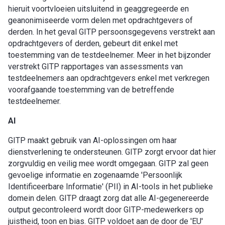
hieruit voortvloeien uitsluitend in geaggregeerde en
geanonimiseerde vorm delen met opdrachtgevers of
derden. In het geval GITP persoonsgegevens verstrekt aan
opdrachtgevers of derden, gebeurt dit enkel met
toestemming van de testdeelnemer. Meer in het bijzonder
verstrekt GITP rapportages van assessments van
testdeelnemers aan opdrachtgevers enkel met verkregen
voorafgaande toestemming van de betreffende
testdeelnemer.
AI
GITP maakt gebruik van AI-oplossingen om haar
dienstverlening te ondersteunen. GITP zorgt ervoor dat hier
zorgvuldig en veilig mee wordt omgegaan. GITP zal geen
gevoelige informatie en zogenaamde 'Persoonlijk
Identificeerbare Informatie' (PII) in AI-tools in het publieke
domein delen. GITP draagt zorg dat alle AI-gegenereerde
output gecontroleerd wordt door GITP-medewerkers op
juistheid, toon en bias. GITP voldoet aan de door de 'EU'