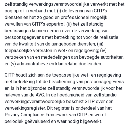
zelfstandig verwerkingsverantwoordelijke verwerkt met het
oog op of in verband met: (i) de levering van GITP’s
diensten en het zo goed en professioneel mogelijk
vervullen van GITP’s expertrol; (ii) het zelfstandig
beslissingen kunnen nemen over de verwerking van
persoonsgegevens met betrekking tot voor de realisatie
van de kwaliteit van de aangeboden diensten; (iii)
toepasselijke vereisten in wet- en regelgeving; (iv)
verzoeken van en mededelingen aan bevoegde autoriteiten;
en (v) administratieve en klantrelatie doeleinden.
GITP houdt zich aan de toepasselijke wet- en regelgeving
met betrekking tot de bescherming van persoonsgegevens
en is in het bijzonder zelfstandig verantwoordelijk voor het
naleven van de AVG. In de hoedanigheid van zelfstandig
verwerkingsverantwoordelijke beschikt GITP over een
verwerkingsregister. Dit register is onderdeel van het
Privacy Compliance Framework van GITP en wordt
periodiek geëvalueerd en waar nodig bijgewerkt.