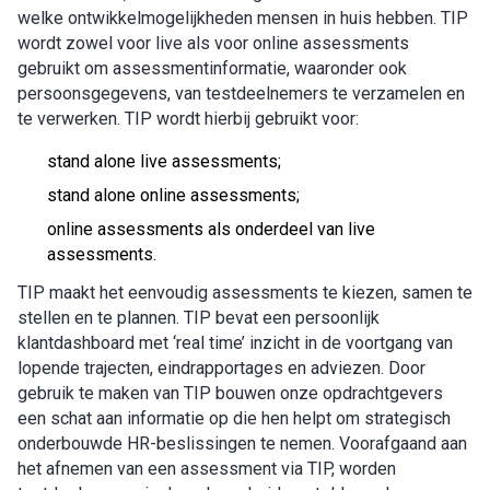
welke ontwikkelmogelijkheden mensen in huis hebben. TIP
wordt zowel voor live als voor online assessments
gebruikt om assessmentinformatie, waaronder ook
persoonsgegevens, van testdeelnemers te verzamelen en
te verwerken. TIP wordt hierbij gebruikt voor:
stand alone live assessments;
stand alone online assessments;
online assessments als onderdeel van live
assessments.
TIP maakt het eenvoudig assessments te kiezen, samen te
stellen en te plannen. TIP bevat een persoonlijk
klantdashboard met ‘real time’ inzicht in de voortgang van
lopende trajecten, eindrapportages en adviezen. Door
gebruik te maken van TIP bouwen onze opdrachtgevers
een schat aan informatie op die hen helpt om strategisch
onderbouwde HR-beslissingen te nemen. Voorafgaand aan
het afnemen van een assessment via TIP, worden