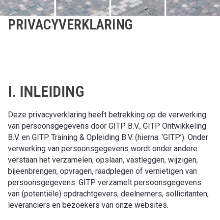
PRIVACYVERKLARING
I. INLEIDING
Deze privacyverklaring heeft betrekking op de verwerking
van persoonsgegevens door GITP B.V., GITP Ontwikkeling
B.V. en GITP Training & Opleiding B.V. (hierna: ‘GITP’). Onder
verwerking van persoonsgegevens wordt onder andere
verstaan het verzamelen, opslaan, vastleggen, wijzigen,
bijeenbrengen, opvragen, raadplegen of vernietigen van
persoonsgegevens. GITP verzamelt persoonsgegevens
van (potentiële) opdrachtgevers, deelnemers, sollicitanten,
leveranciers en bezoekers van onze websites.