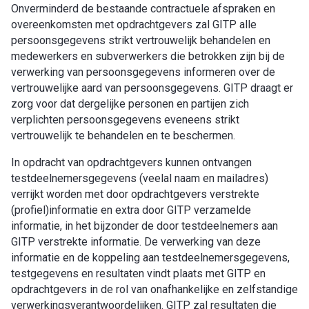
Onverminderd de bestaande contractuele afspraken en
overeenkomsten met opdrachtgevers zal GITP alle
persoonsgegevens strikt vertrouwelijk behandelen en
medewerkers en subverwerkers die betrokken zijn bij de
verwerking van persoonsgegevens informeren over de
vertrouwelijke aard van persoonsgegevens. GITP draagt er
zorg voor dat dergelijke personen en partijen zich
verplichten persoonsgegevens eveneens strikt
vertrouwelijk te behandelen en te beschermen.
In opdracht van opdrachtgevers kunnen ontvangen
testdeelnemersgegevens (veelal naam en mailadres)
verrijkt worden met door opdrachtgevers verstrekte
(profiel)informatie en extra door GITP verzamelde
informatie, in het bijzonder de door testdeelnemers aan
GITP verstrekte informatie. De verwerking van deze
informatie en de koppeling aan testdeelnemersgegevens,
testgegevens en resultaten vindt plaats met GITP en
opdrachtgevers in de rol van onafhankelijke en zelfstandige
verwerkingsverantwoordelijken. GITP zal resultaten die