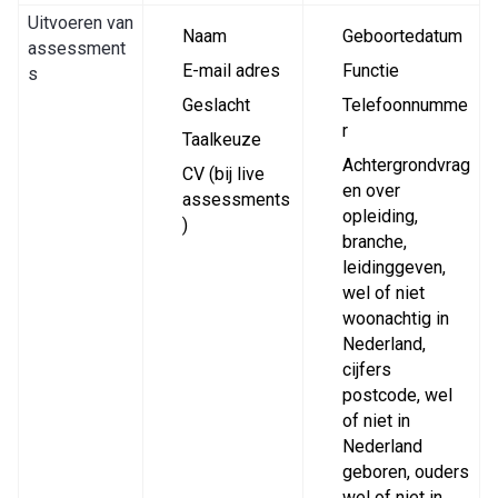
Uitvoeren van
Naam
Geboortedatum
assessment
E-mail adres
Functie
s
Geslacht
Telefoonnumme
r
Taalkeuze
Achtergrondvrag
CV (bij live
en over
assessments
opleiding,
)
branche,
leidinggeven,
wel of niet
woonachtig in
Nederland,
cijfers
postcode, wel
of niet in
Nederland
geboren, ouders
wel of niet in