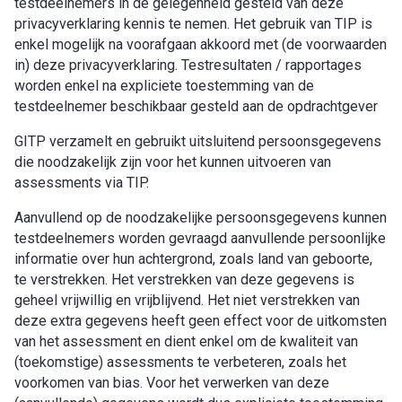
testdeelnemers in de gelegenheid gesteld van deze
privacyverklaring kennis te nemen. Het gebruik van TIP is
enkel mogelijk na voorafgaan akkoord met (de voorwaarden
in) deze privacyverklaring. Testresultaten / rapportages
worden enkel na expliciete toestemming van de
testdeelnemer beschikbaar gesteld aan de opdrachtgever
GITP verzamelt en gebruikt uitsluitend persoonsgegevens
die noodzakelijk zijn voor het kunnen uitvoeren van
assessments via TIP.
Aanvullend op de noodzakelijke persoonsgegevens kunnen
testdeelnemers worden gevraagd aanvullende persoonlijke
informatie over hun achtergrond, zoals land van geboorte,
te verstrekken. Het verstrekken van deze gegevens is
geheel vrijwillig en vrijblijvend. Het niet verstrekken van
deze extra gegevens heeft geen effect voor de uitkomsten
van het assessment en dient enkel om de kwaliteit van
(toekomstige) assessments te verbeteren, zoals het
voorkomen van bias. Voor het verwerken van deze