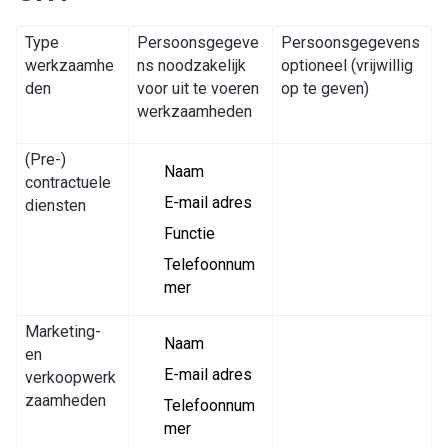
Type
Persoonsgegeve
Persoonsgegevens
werkzaamhe
ns noodzakelijk
optioneel (vrijwillig
den
voor uit te voeren
op te geven)
werkzaamheden
(Pre-)
Naam
contractuele
E-mail adres
diensten
Functie
Telefoonnum
mer
Marketing-
Naam
en
E-mail adres
verkoopwerk
zaamheden
Telefoonnum
mer