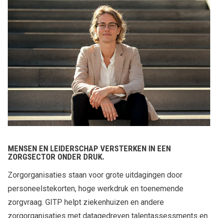
MENSEN EN LEIDERSCHAP VERSTERKEN IN EEN
ZORGSECTOR ONDER DRUK.
Zorgorganisaties staan voor grote uitdagingen door
personeelstekorten, hoge werkdruk en toenemende
zorgvraag. GITP helpt ziekenhuizen en andere
zorgorganisaties met datagedreven talentassessments en