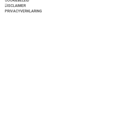
COOKIEBELEID
DISCLAIMER
PRIVACYVERKLARING