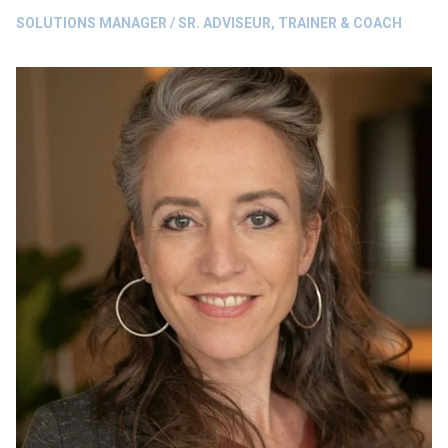
SOLUTIONS MANAGER / SR. ADVISEUR, TRAINER & COACH