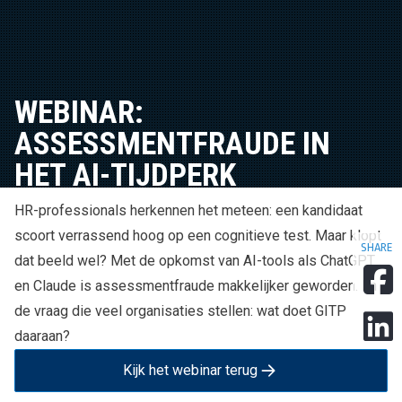
WEBINAR:
ASSESSMENTFRAUDE IN
HET AI-TIJDPERK
HR-professionals herkennen het meteen: een kandidaat
scoort verrassend hoog op een cognitieve test. Maar klopt
SHARE
dat beeld wel? Met de opkomst van AI-tools als ChatGPT
en Claude is assessmentfraude makkelijker geworden. En
de vraag die veel organisaties stellen: wat doet GITP
daaraan?
Kijk het webinar terug