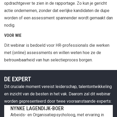
opdrachtgever te zien in de rapportage. Zo kun je gericht
actie ondernemen, zonder dat eerlijke kandidaten de dupe
worden of een assessment spannender wordt gemaakt dan
nodig.
VOOR WIE
Dit webinar is bedoeld voor HR-professionals die werken
met (online) assessments en willen weten hoe ze de
betrouwbaarheid van hun selectieproces borgen.
DE EXPERT
Dit cruciale moment vereist leiderschap, talentontwikkeling
en inzicht van de besten in het vak. Daarom zal dit webinar
worden gepresenteerd door twee vooraanstaande experts:
NYNKE LAGENDIJK-BOER
Arbeids- en Organisatiepsycholoog, met ervaring in