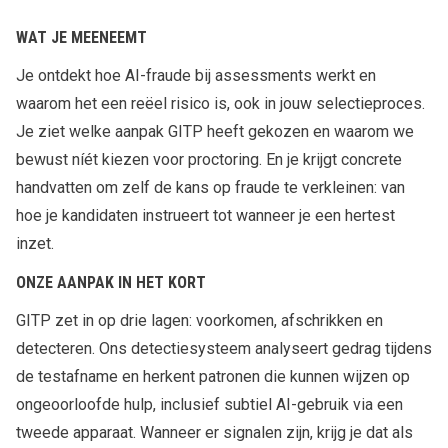
WAT JE MEENEEMT
Je ontdekt hoe AI-fraude bij assessments werkt en
waarom het een reëel risico is, ook in jouw selectieproces.
Je ziet welke aanpak GITP heeft gekozen en waarom we
bewust níét kiezen voor proctoring. En je krijgt concrete
handvatten om zelf de kans op fraude te verkleinen: van
hoe je kandidaten instrueert tot wanneer je een hertest
inzet.
ONZE AANPAK IN HET KORT
GITP zet in op drie lagen: voorkomen, afschrikken en
detecteren. Ons detectiesysteem analyseert gedrag tijdens
de testafname en herkent patronen die kunnen wijzen op
ongeoorloofde hulp, inclusief subtiel AI-gebruik via een
tweede apparaat. Wanneer er signalen zijn, krijg je dat als