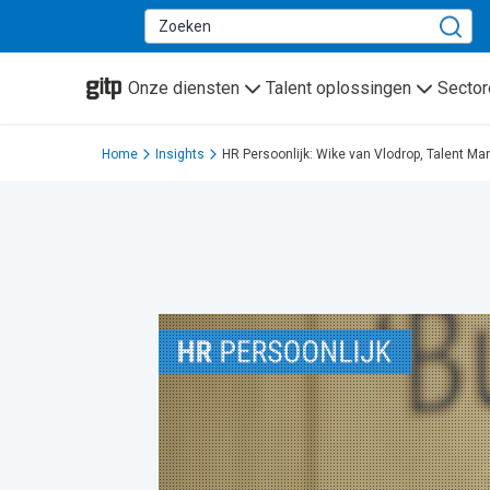
GITP
Onze diensten
Talent oplossingen
Sector
Home
Insights
HR Persoonlijk: Wike van Vlodrop, Talent M