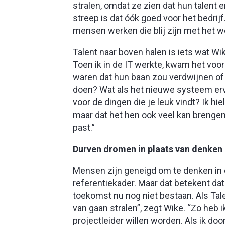
stralen, omdat ze zien dat hun talent 
streep is dat óók goed voor het bedrij
mensen werken die blij zijn met het w
Talent naar boven halen is iets wat Wik
Toen ik in de IT werkte, kwam het voo
waren dat hun baan zou verdwijnen of v
doen? Wat als het nieuwe systeem erv
voor de dingen die je leuk vindt? Ik hi
maar dat het hen ook veel kan brengen 
past.”
Durven dromen in plaats van denken i
Mensen zijn geneigd om te denken in de
referentiekader. Maar dat betekent dat
toekomst nu nog niet bestaan. Als Tal
van gaan stralen”, zegt Wike. “Zo heb 
projectleider willen worden. Als ik do