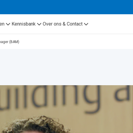
en
Kennisbank
Over ons & Contact
anager (BAM)