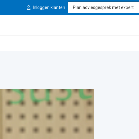
Inloggen klanten
Plan adviesgesprek met expert