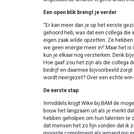
Een open blik brengt je verder
“Er kan meer dan je op het eerste gez
gehoord heb, was dat een collega die i
eigen zaak wilde opzetten. Ze hebben 
we geen energie meer in!’ Maar het is
kun je elkaar nog versterken. Denk bi
Hoe gaaf zou het zijn als die collega
bedrijf en daarmee bijvoorbeeld zorg
wordt neergezet? Over een echte win-
De eerste stap
Inmiddels krijgt Wike bij BAM de mogeli
bouw het langzaam uit als je merkt dat
hebben geholpen om hun talenten te on
dat mensen het zo fijn vonden dat ik ze
mooiste compliment als iemand mij ent