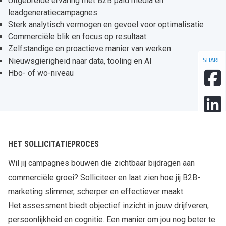
Uitgebreide ervaring met B2B paid media en
leadgeneratiecampagnes
Sterk analytisch vermogen en gevoel voor optimalisatie
Commerciële blik en focus op resultaat
Zelfstandige en proactieve manier van werken
SHARE
Nieuwsgierigheid naar data, tooling en AI
Hbo- of wo-niveau
HET SOLLICITATIEPROCES
Wil jij campagnes bouwen die zichtbaar bijdragen aan
commerciële groei? Solliciteer en laat zien hoe jij B2B-
marketing slimmer, scherper en effectiever maakt.
Het assessment biedt objectief inzicht in jouw drijfveren,
persoonlijkheid en cognitie. Een manier om jou nog beter te