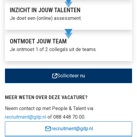
INZICHT IN JOUW TALENTEN
Je doet een (online) assessment.
ONTMOET JOUW TEAM
Je ontmoet 1 of 2 collega’s uit de teams.
Solliciteer nu
MEER WETEN OVER DEZE VACATURE?
Neem contact op met People & Talent via
recruitment@gitp.nl
of 088 448 70 00.
recruitment@gitp.nl