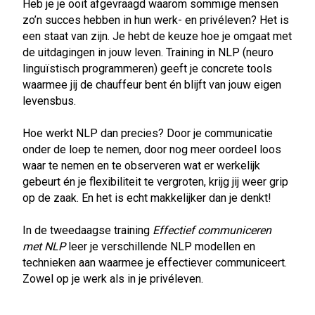
Heb je je ooit afgevraagd waarom sommige mensen
zo’n succes hebben in hun werk- en privéleven? Het is
een staat van zijn. Je hebt de keuze hoe je omgaat met
de uitdagingen in jouw leven. Training in NLP (neuro
linguïstisch programmeren) geeft je concrete tools
waarmee jij de chauffeur bent én blijft van jouw eigen
levensbus.
Hoe werkt NLP dan precies? Door je communicatie
onder de loep te nemen, door nog meer oordeel loos
waar te nemen en te observeren wat er werkelijk
gebeurt én je flexibiliteit te vergroten, krijg jij weer grip
op de zaak. En het is echt makkelijker dan je denkt!
In de tweedaagse training
Effectief communiceren
met NLP
leer je verschillende NLP modellen en
technieken aan waarmee je effectiever communiceert.
Zowel op je werk als in je privéleven.