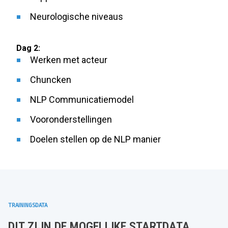
Neurologische niveaus
Dag 2:
Werken met acteur
Chuncken
NLP Communicatiemodel
Vooronderstellingen
Doelen stellen op de NLP manier
TRAININGSDATA
DIT ZIJN DE MOGELIJKE STARTDATA