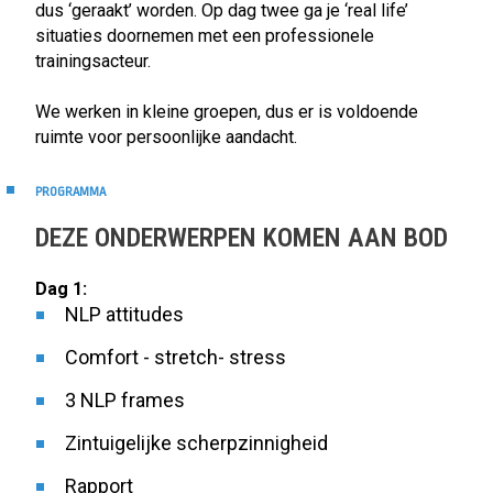
dus ‘geraakt’ worden. Op dag twee ga je ‘real life’
situaties doornemen met een professionele
trainingsacteur.
We werken in kleine groepen, dus er is voldoende
ruimte voor persoonlijke aandacht.
PROGRAMMA
DEZE ONDERWERPEN KOMEN AAN BOD
Dag 1:
NLP attitudes
Comfort - stretch- stress
3 NLP frames
Zintuigelijke scherpzinnigheid
Rapport