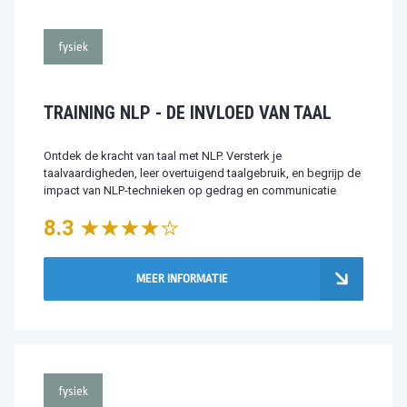
fysiek
TRAINING NLP - DE INVLOED VAN TAAL
Ontdek de kracht van taal met NLP. Versterk je
taalvaardigheden, leer overtuigend taalgebruik, en begrijp de
impact van NLP-technieken op gedrag en communicatie
8.3
MEER INFORMATIE
fysiek