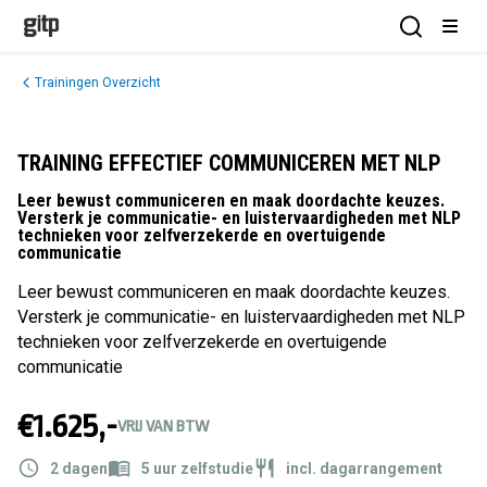
GITP
Open Sea
Open
Trainingen Overzicht
TRAINING EFFECTIEF COMMUNICEREN MET NLP
Leer bewust communiceren en maak doordachte keuzes.
Versterk je communicatie- en luistervaardigheden met NLP
technieken voor zelfverzekerde en overtuigende
communicatie
Leer bewust communiceren en maak doordachte keuzes.
Versterk je communicatie- en luistervaardigheden met NLP
technieken voor zelfverzekerde en overtuigende
communicatie
€1.625,-
VRIJ VAN BTW
2 dagen
5 uur zelfstudie
incl. dagarrangement