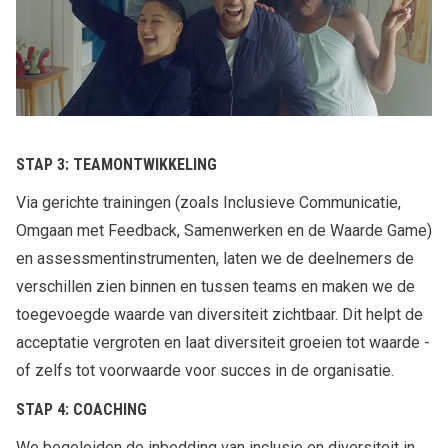
STAP 3: TEAMONTWIKKELING
Via gerichte trainingen (zoals Inclusieve Communicatie,
Omgaan met Feedback, Samenwerken en de Waarde Game)
en assessmentinstrumenten, laten we de deelnemers de
verschillen zien binnen en tussen teams en maken we de
toegevoegde waarde van diversiteit zichtbaar. Dit helpt de
acceptatie vergroten en laat diversiteit groeien tot waarde -
of zelfs tot voorwaarde voor succes in de organisatie.
STAP 4: COACHING
We begeleiden de inbedding van inclusie en diversiteit in