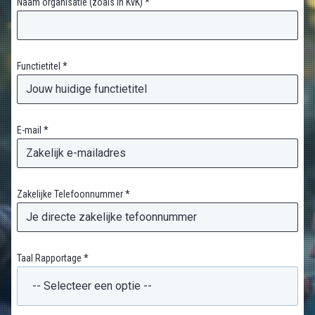
Naam organisatie (zoals in KvK) *
Functietitel *
E-mail *
Zakelijke Telefoonnummer *
Taal Rapportage *