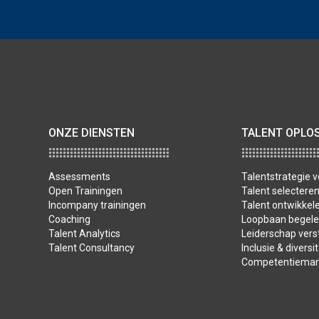
ONZE DIENSTEN
TALENT OPLO
Assessments
Talentstrategie
Open Trainingen
Talent selectere
Incompany trainingen
Talent ontwikkele
Coaching
Loopbaan begele
Talent Analytics
Leiderschap vers
Talent Consultancy
Inclusie & diversit
Competentiema