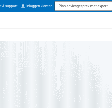
t & support
Inloggen klanten
Plan adviesgesprek met expert