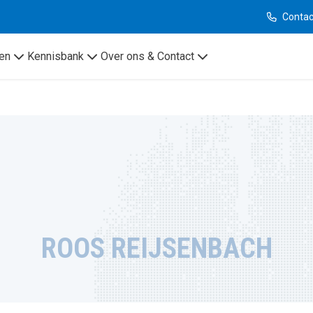
Contac
en
Kennisbank
Over ons & Contact
ROOS REIJSENBACH