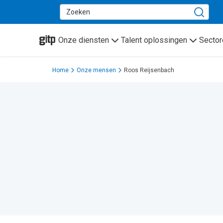
GITP
Onze diensten
Talent oplossingen
Sector
Home
Onze mensen
Roos Reijsenbach