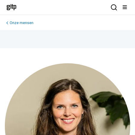
GITP
Open Sea
Open
Onze mensen