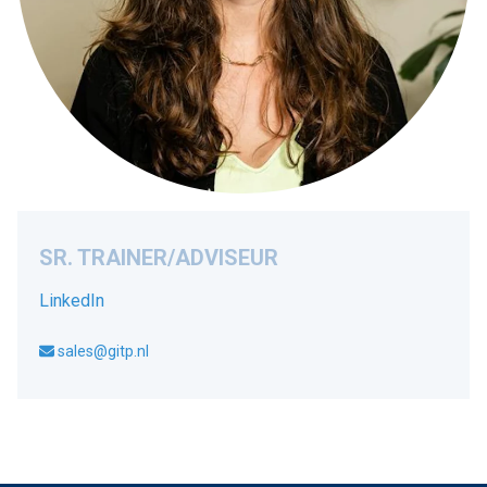
SR. TRAINER/ADVISEUR
LinkedIn
sales@gitp.nl