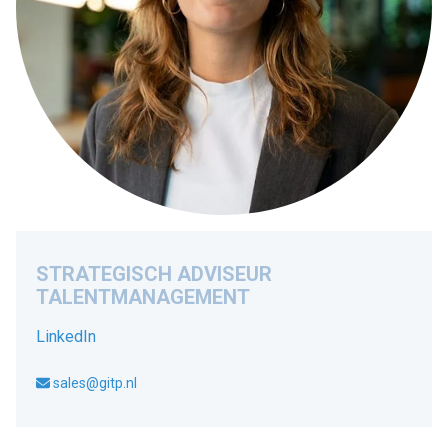
STRATEGISCH ADVISEUR
TALENTMANAGEMENT
LinkedIn
sales@gitp.nl