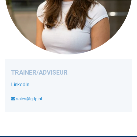
TRAINER/ADVISEUR
LinkedIn
sales@gitp.nl