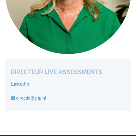
DIRECTEUR LIVE ASSESSMENTS
LinkedIn
directie@gitp.nl