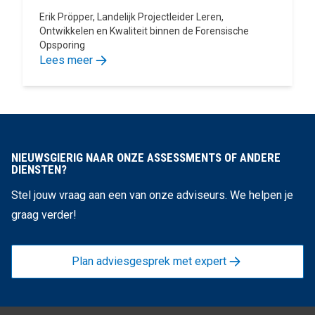
Erik Pröpper, Landelijk Projectleider Leren,
Ontwikkelen en Kwaliteit binnen de Forensische
Opsporing
Lees meer
NIEUWSGIERIG NAAR ONZE ASSESSMENTS OF ANDERE
DIENSTEN?
Stel jouw vraag aan een van onze adviseurs. We helpen je
graag verder!
Plan adviesgesprek met expert