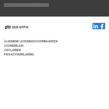
2026 GITP.nl
ALGEMENE LEVERINGSVOORWAARDEN
COOKIEBELEID
DISCLAIMER
PRIVACYVERKLARING