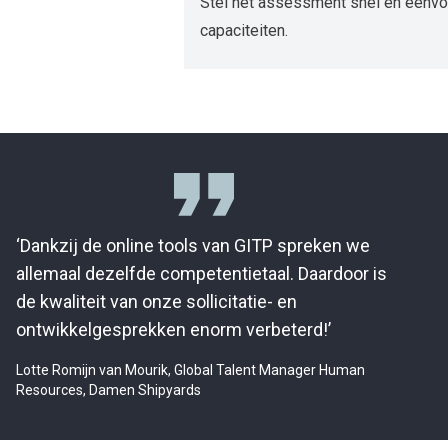
Stel het assessment snel en eenvo
capaciteiten.
‘Dankzij de online tools van GITP spreken we
allemaal dezelfde competentietaal. Daardoor is
de kwaliteit van onze sollicitatie- en
ontwikkelgesprekken enorm verbeterd!’
Lotte Romijn van Mourik, Global Talent Manager Human
Resources, Damen Shipyards