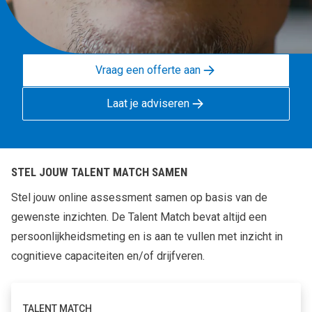
Vraag een offerte aan
Laat je adviseren
STEL JOUW TALENT MATCH SAMEN
Stel jouw online assessment samen op basis van de
gewenste inzichten. De Talent Match bevat altijd een
persoonlijkheidsmeting en is aan te vullen met inzicht in
cognitieve capaciteiten en/of drijfveren.
TALENT MATCH