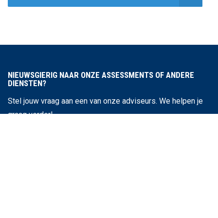
NIEUWSGIERIG NAAR ONZE ASSESSMENTS OF ANDERE
DIENSTEN?
Stel jouw vraag aan een van onze adviseurs. We helpen je
graag verder!
Plan adviesgesprek met expert
ONZE DIENSTEN