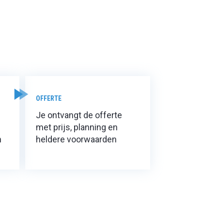
OFFERTE
Je ontvangt de offerte
met prijs, planning en
n
heldere voorwaarden