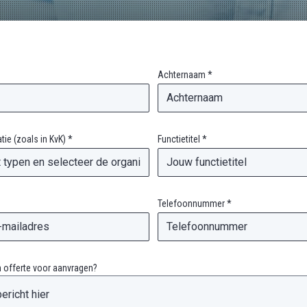
Achternaam *
ie (zoals in KvK) *
Functietitel *
Telefoonnummer *
n offerte voor aanvragen?