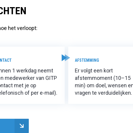
CHTEN
oe het verloopt:
NTACT
AFSTEMMING
innen 1 werkdag neemt
Er volgt een kort
en medewerker van GITP
afstemmoment (10–15
ntact met je op
min) om doel, wensen e
elefonisch of per e-mail).
vragen te verduidelijken.