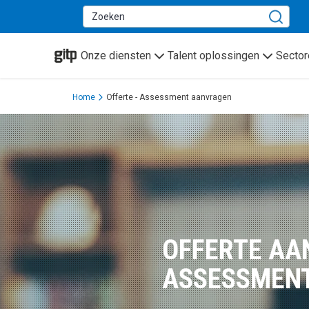
GITP
Onze diensten
Talent oplossingen
Sector
Home
Offerte - Assessment aanvragen
OFFERTE A
ASSESSMEN