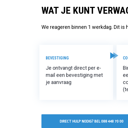
WAT JE KUNT VERWA
We reageren binnen 1 werkdag. Dit is h
BEVESTIGING
CO
Je ontvangt direct per e-
B
mail een bevestiging met
e
je aanvraag
co
(t
DIRECT HULP NODIG? BEL 088 448 70 00