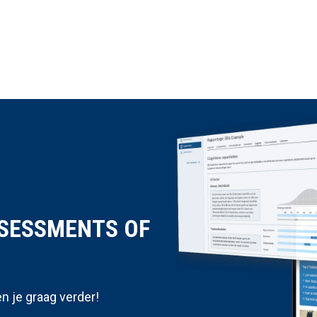
SSESSMENTS OF
n je graag verder!