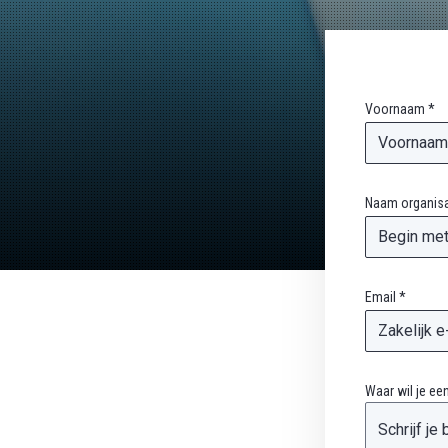
Voornaam *
Naam organisat
Email *
Waar wil je ee