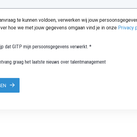
anvraag te kunnen voldoen, verwerken wij jouw persoonsgegeve
over hoe we met jouw gegevens omgaan vind je in onze
Privacy 
ijp dat GITP mijn persoonsgegevens verwerkt. *
ontvang graag het laatste nieuws over talentmanagement
GEN