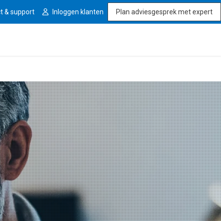
t & support
Inloggen klanten
Plan adviesgesprek met expert