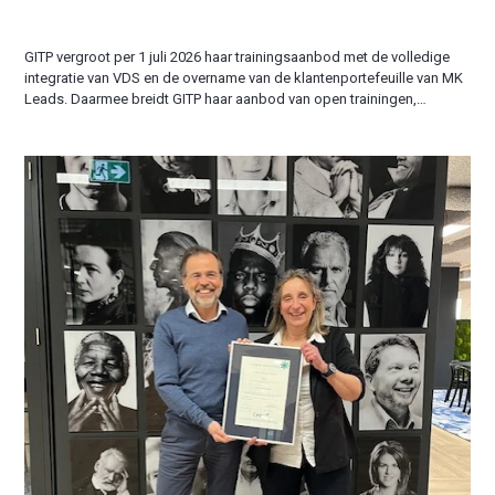
GITP vergroot per 1 juli 2026 haar trainingsaanbod met de volledige
integratie van VDS en de overname van de klantenportefeuille van MK
Leads. Daarmee breidt GITP haar aanbod van open trainingen,
leiderschapsontwikkeling en incompany programma’s aanzienlijk uit.