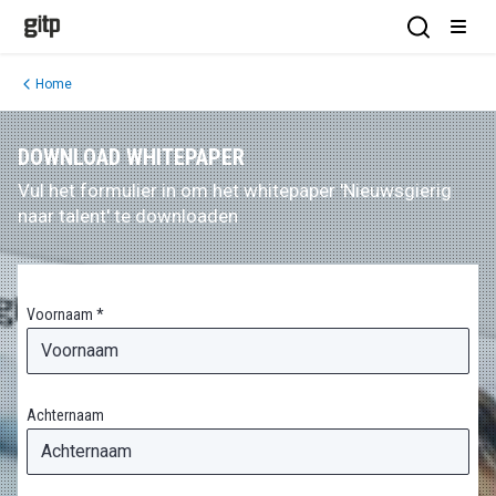
GITP
Open Sea
Open
Home
DOWNLOAD WHITEPAPER
Vul het formulier in om het whitepaper 'Nieuwsgierig
naar talent' te downloaden
Voornaam *
Achternaam