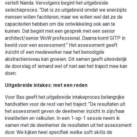
vertelt Nanda. Vervolgens begint het uitgebreide
selectieproces. “Dat is zo uitgebreid omdat we enerzijds
mensen willen faciliteren, maar we willen wel dat ze de
capaciteiten hebben om die ontwikkeling ook aan te
kunnen. Dat begint met een gesprek met een senior
architect/senior WoW professional. Daarna komt GITP in
beeld voor een assessment.” Het assessment geeft
inzicht of een medewerker naar het benodigde
abstractieniveau kan groeien. Dit samen geeft uiteindelijk
de doorslag of iemand wel of niet aan het traject mee kan
doen.
Uitgebreide intakes: met een reden
Voor Bas geeft het uitgebreide intakeproces belangrijke
handvatten voor de rest van het traject: “De resultaten uit
het assessment geven de deelnemer inzicht in zijn/haar
kwaliteiten en valkuilen. In een 1-op-1 sessie neem ik
samen met de deelnemer de resultaten uit het assessment
door. We kijken heel specifiek welke soft skills de