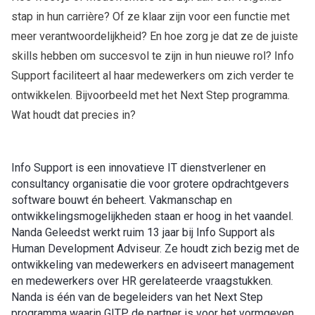
stap in hun carrière? Of ze klaar zijn voor een functie met
meer verantwoordelijkheid? En hoe zorg je dat ze de juiste
skills hebben om succesvol te zijn in hun nieuwe rol? Info
Support faciliteert al haar medewerkers om zich verder te
ontwikkelen. Bijvoorbeeld met het Next Step programma.
Wat houdt dat precies in?
Info Support is een innovatieve IT dienstverlener en
consultancy organisatie die voor grotere opdrachtgevers
software bouwt én beheert. Vakmanschap en
ontwikkelingsmogelijkheden staan er hoog in het vaandel.
Nanda Geleedst werkt ruim 13 jaar bij Info Support als
Human Development Adviseur. Ze houdt zich bezig met de
ontwikkeling van medewerkers en adviseert management
en medewerkers over HR gerelateerde vraagstukken.
Nanda is één van de begeleiders van het Next Step
programma waarin GITP de partner is voor het vormgeven