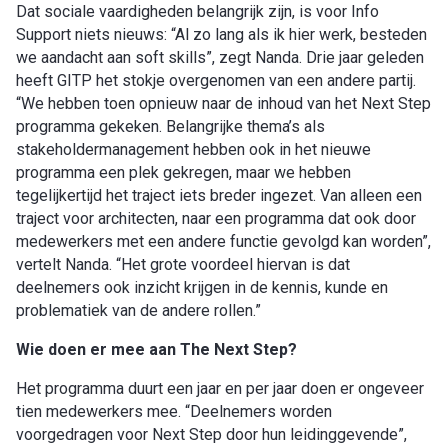
Dat sociale vaardigheden belangrijk zijn, is voor Info
Support niets nieuws: “Al zo lang als ik hier werk, besteden
we aandacht aan soft skills”, zegt Nanda. Drie jaar geleden
heeft GITP het stokje overgenomen van een andere partij.
“We hebben toen opnieuw naar de inhoud van het Next Step
programma gekeken. Belangrijke thema’s als
stakeholdermanagement hebben ook in het nieuwe
programma een plek gekregen, maar we hebben
tegelijkertijd het traject iets breder ingezet. Van alleen een
traject voor architecten, naar een programma dat ook door
medewerkers met een andere functie gevolgd kan worden”,
vertelt Nanda. “Het grote voordeel hiervan is dat
deelnemers ook inzicht krijgen in de kennis, kunde en
problematiek van de andere rollen.”
Wie doen er mee aan T
he Next Step?
Het programma duurt een jaar en per jaar doen er ongeveer
tien medewerkers mee. “Deelnemers worden
voorgedragen voor Next Step door hun leidinggevende”,