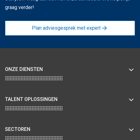
graag verder!
Plan adviesgesprek met expert
ONZE DIENSTEN
TALENT OPLOSSINGEN
SECTOREN