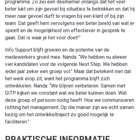
programma. Zo zei een deelnemer onlangs dat het veel
beter lukt om zijn gevoel bij situaties te betrekken en dat hij
meer naar gevoel durft te vragen bij een klant of bij zijn
team. Dat geeft hem vervolgens een beter beeld van wat er
speelt en de mogelijkheid om effectiever in gesprek te
gaan. Dat is waar je het voor doet!”
Info Support blijft groeien en de potentie van de
medewerkers groeit mee. Nanda: “We hebben nu alweer
vier kandidaten voor de volgende Next Step. We hebben
ieder jaar zeker een groep vol.” Maar dat betekent niet dat
het werk erop zit, want het programma blijft zich
ontwikkelen. Nanda: “We blijven verbeteren. Samen met
GITP kijken we constant wat we beter kunnen doen. Wat
deze groep of persoon nodig heeft. Hoe we communiceren
richting het management. Op die manier zijn we echt samen
bezig om het ontwikkeltraject zo goed mogelijk te
faciliteren.”
PRAKTISCHE INFORMATIE