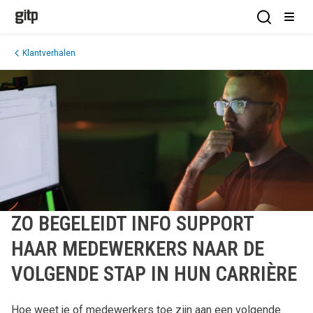
GITP
Open Sea
Open
Klantverhalen
ZO BEGELEIDT INFO SUPPORT
HAAR MEDEWERKERS NAAR DE
VOLGENDE STAP IN HUN CARRIÈRE
Hoe weet je of medewerkers toe zijn aan een volgende