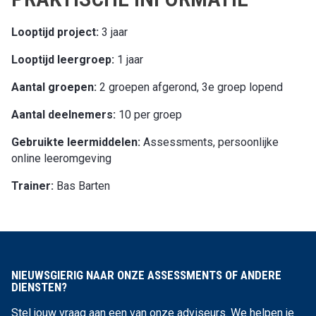
Looptijd project:
3 jaar
Looptijd leergroep:
1 jaar
Aantal groepen:
2 groepen afgerond, 3e groep lopend
Aantal deelnemers:
10 per groep
Gebruikte leermiddelen:
Assessments, persoonlijke
online leeromgeving
Trainer:
Bas Barten
NIEUWSGIERIG NAAR ONZE ASSESSMENTS OF ANDERE
DIENSTEN?
Stel jouw vraag aan een van onze adviseurs. We helpen je