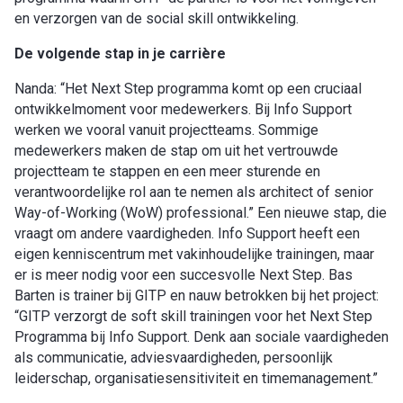
en verzorgen van de social skill ontwikkeling.
De volgende stap in je carrière
Nanda: “Het Next Step programma komt op een cruciaal
ontwikkelmoment voor medewerkers. Bij Info Support
werken we vooral vanuit projectteams. Sommige
medewerkers maken de stap om uit het vertrouwde
projectteam te stappen en een meer sturende en
verantwoordelijke rol aan te nemen als architect of senior
Way-of-Working (WoW) professional.” Een nieuwe stap, die
vraagt om andere vaardigheden. Info Support heeft een
eigen kenniscentrum met vakinhoudelijke trainingen, maar
er is meer nodig voor een succesvolle Next Step. Bas
Barten is trainer bij GITP en nauw betrokken bij het project:
“GITP verzorgt de soft skill trainingen voor het Next Step
Programma bij Info Support. Denk aan sociale vaardigheden
als communicatie, adviesvaardigheden, persoonlijk
leiderschap, organisatiesensitiviteit en timemanagement.”