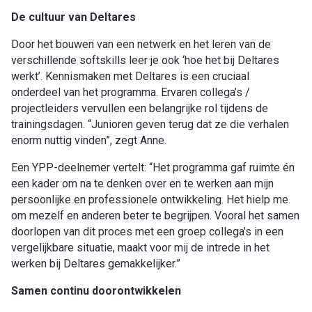
De cultuur van Deltares
Door het bouwen van een netwerk en het leren van de
verschillende softskills leer je ook ‘hoe het bij Deltares
werkt’. Kennismaken met Deltares is een cruciaal
onderdeel van het programma. Ervaren collega’s /
projectleiders vervullen een belangrijke rol tijdens de
trainingsdagen. “Junioren geven terug dat ze die verhalen
enorm nuttig vinden”, zegt Anne.
Een YPP-deelnemer vertelt: “Het programma gaf ruimte én
een kader om na te denken over en te werken aan mijn
persoonlijke en professionele ontwikkeling. Het hielp me
om mezelf en anderen beter te begrijpen. Vooral het samen
doorlopen van dit proces met een groep collega’s in een
vergelijkbare situatie, maakt voor mij de intrede in het
werken bij Deltares gemakkelijker.”
Samen continu doorontwikkelen