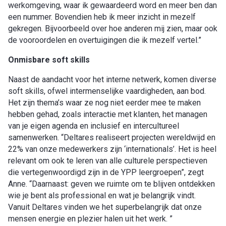
werkomgeving, waar ik gewaardeerd word en meer ben dan
een nummer. Bovendien heb ik meer inzicht in mezelf
gekregen. Bijvoorbeeld over hoe anderen mij zien, maar ook
de vooroordelen en overtuigingen die ik mezelf vertel.”
Onmisbare soft skills
Naast de aandacht voor het interne netwerk, komen diverse
soft skills, ofwel intermenselijke vaardigheden, aan bod.
Het zijn thema’s waar ze nog niet eerder mee te maken
hebben gehad, zoals interactie met klanten, het managen
van je eigen agenda en inclusief en intercultureel
samenwerken. “Deltares realiseert projecten wereldwijd en
22% van onze medewerkers zijn ‘internationals’. Het is heel
relevant om ook te leren van alle culturele perspectieven
die vertegenwoordigd zijn in de YPP leergroepen”, zegt
Anne. “Daarnaast: geven we ruimte om te blijven ontdekken
wie je bent als professional en wat je belangrijk vindt.
Vanuit Deltares vinden we het superbelangrijk dat onze
mensen energie en plezier halen uit het werk. ”