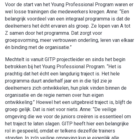
Voor de start van het Young Professional Program waren er
wel losse trainingen die medewerkers kregen. Anne: “Een
belangrijk voordeel van een integraal programma is dat de
deelnemers het écht ervaren als groep. Ze lopen van A tot
Z samen door het programma. Dat zorgt voor
groepsvorming, meer vertrouwen onderling, leren van elkaar
én binding met de organisatie.”
Mechtelt is vanuit GITP projectleider en sinds het begin
betrokken bij het Young Professional Program. “Het is
prachtig dat het écht een langdurig traject is. Het hele
programma duurt anderhalf jaar en in die tijd zie je
deelnemers zich ontwikkelen, hun plek vinden binnen de
organisatie en de regie nemen over hun eigen
ontwikkeling.” Hoewel het een uitgebreid traject is, blijft de
groep gelijk. Dat is niet voor niets. Anne: “De veilige
omgeving die we voor de juniors creëren is essentieel om
het traject te laten slagen. GITP heeft hier een belangrijke
rol in gespeeld, omdat er telkens dezelfde trainers
stonden. In zo’n veilige omgeving kun je eigenlijk alle