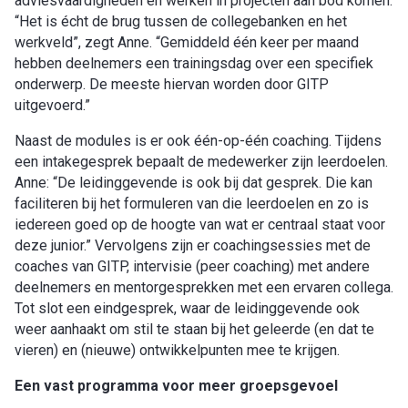
adviesvaardigheden en werken in projecten aan bod komen.
“Het is écht de brug tussen de collegebanken en het
werkveld”, zegt Anne. “Gemiddeld één keer per maand
hebben deelnemers een trainingsdag over een specifiek
onderwerp. De meeste hiervan worden door GITP
uitgevoerd.”
Naast de modules is er ook één-op-één coaching. Tijdens
een intakegesprek bepaalt de medewerker zijn leerdoelen.
Anne: “De leidinggevende is ook bij dat gesprek. Die kan
faciliteren bij het formuleren van die leerdoelen en zo is
iedereen goed op de hoogte van wat er centraal staat voor
deze junior.” Vervolgens zijn er coachingsessies met de
coaches van GITP, intervisie (peer coaching) met andere
deelnemers en mentorgesprekken met een ervaren collega.
Tot slot een eindgesprek, waar de leidinggevende ook
weer aanhaakt om stil te staan bij het geleerde (en dat te
vieren) en (nieuwe) ontwikkelpunten mee te krijgen.
Een vast programma voor meer groepsgevoel