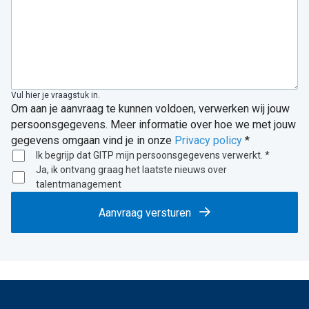
Vul hier je vraagstuk in.
Om aan je aanvraag te kunnen voldoen, verwerken wij jouw
persoonsgegevens. Meer informatie over hoe we met jouw
gegevens omgaan vind je in onze
Privacy policy
*
Ik begrijp dat GITP mijn persoonsgegevens verwerkt. *
Ja, ik ontvang graag het laatste nieuws over
talentmanagement
Aanvraag versturen