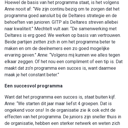
Hoewel de basis van het programma staat, is het volgens
Anne nooit af: “We zijn continu bezig om te zorgen dat het
programma goed aansluit bij de Deltares strategie en de
behoeften van junioren. GITP als Deltares streven allebei
naar kwaliteit.” Mechtelt vult aan: “De samenwerking met
Deltares is erg goed. We werken op basis van vertrouwen.
Beide partijen zetten zich in om het programma beter te
maken en om de deelnemers een zo goed mogelijke
ervaring geven.” Anne: “Volgens mij kunnen we alles tegen
elkaar zeggen. Of het nou een compliment of een tip is. Dat
maakt dat zo’n programma een succes is, want daarmee
maak je het constant beter.”
Een succesvol programma
Want dat het programma een succes is, staat buiten kijf.
Anne: “We starten dit jaar maar liefst 4 groepen. Dat is
ongekend voor ons! In de organisatie zie ik ook echt de
effecten van het programma. De juniors zijn sneller thuis in
de organisatie, hebben een sterker netwerk en weten zich