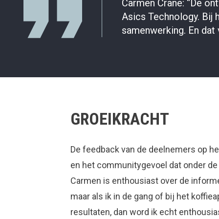
Carmen Crane: “De ont
Asics Technology. Bij 
samenwerking. En dat 
GROEIKRACHT
De feedback van de deelnemers op het
en het communitygevoel dat onder de 
Carmen is enthousiast over de informel
maar als ik in de gang of bij het koff
resultaten, dan word ik echt enthousi