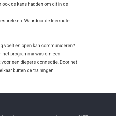
 ook de kans hadden om dit in de
gesprekken. Waardoor de leerroute
ilig voelt en open kan communiceren?
van het programma was om een
 voor een diepere connectie. Door het
kaar buiten de trainingen