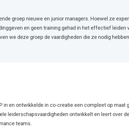
iende groep nieuwe en junior managers. Hoewel ze expert
idinggeven en geen training gehad in het effectief leiden
even we deze groep de vaardigheden die ze nodig hebben
ITP in en ontwikkelde in co-creatie een compleet op m
e leiderschapsvaardigheden ontwikkelt en leert over de
rmance teams.