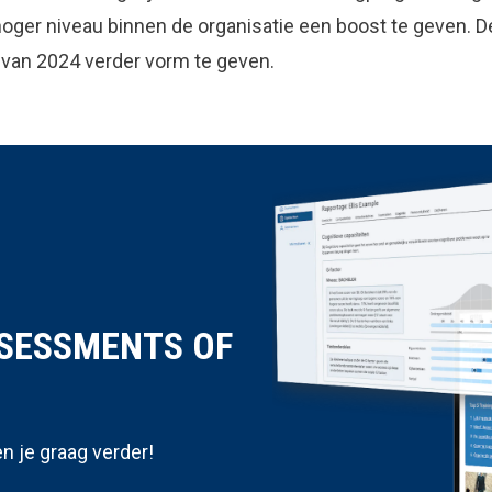
ger niveau binnen de organisatie een boost te geven. De
 van 2024 verder vorm te geven.
SSESSMENTS OF
n je graag verder!