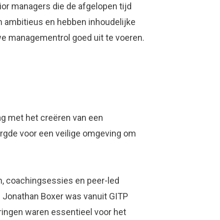
ior managers die de afgelopen tijd
n ambitieus en hebben inhoudelijke
we managementrol goed uit te voeren.
ag met het creëren van een
orgde voor een veilige omgeving om
n, coachingsessies en peer-led
n. Jonathan Boxer was vanuit GITP
aringen waren essentieel voor het