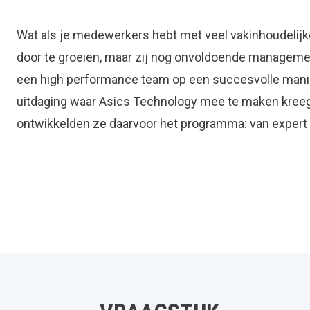
Wat als je medewerkers hebt met veel vakinhoudelijke
door te groeien, maar zij nog onvoldoende manage
een high performance team op een succesvolle manie
uitdaging waar Asics Technology mee te maken kree
ontwikkelden ze daarvoor het programma: van expert