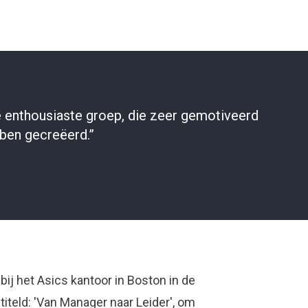
 enthousiaste groep, die zeer gemotiveerd
bben gecreëerd.”
bij het Asics kantoor in Boston in de
teld: 'Van Manager naar Leider', om