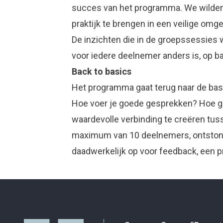
succes van het programma. We wilden 
praktijk te brengen in een veilige omge
De inzichten die in de groepssessies
voor iedere deelnemer anders is, op b
Back to basics
Het programma gaat terug naar de bas
Hoe voer je goede gesprekken? Hoe ge
waardevolle verbinding te creëren tus
maximum van 10 deelnemers, ontstond 
daadwerkelijk op voor feedback, een p