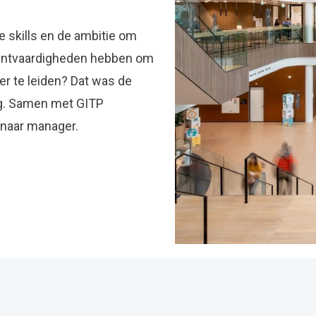
 skills en de ambitie om
mentvaardigheden hebben om
r te leiden? Dat was de
g. Samen met GITP
 naar manager.