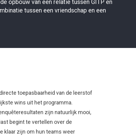
 de opbouw van een relatie tussen GITP en
ombinatie tussen een vriendschap en een
irecte toepasbaarheid van de leerstof
jkste wins uit het programma.
nquêteresultaten zijn natuurlijk mooi,
st begint te vertellen over de
ie klaar zijn om hun teams weer