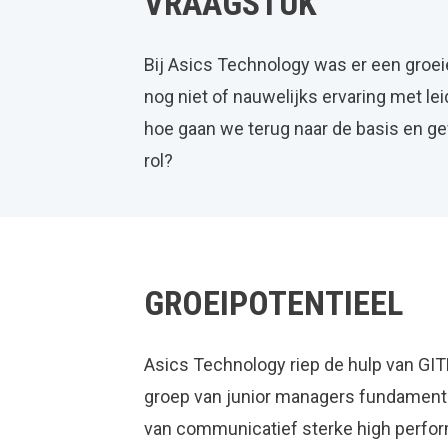
VRAAGSTUK
Bij Asics Technology was er een groe
nog niet of nauwelijks ervaring met le
hoe gaan we terug naar de basis en g
rol?
GROEIPOTENTIEEL
Asics Technology riep de hulp van G
groep van junior managers fundamentel
van communicatief sterke high perfo