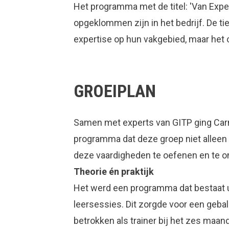
Het programma met de titel: 'Van Exper
opgeklommen zijn in het bedrijf. De 
expertise op hun vakgebied, maar het
GROEIPLAN
Samen met experts van GITP ging Carm
programma dat deze groep niet alleen 
deze vaardigheden te oefenen en te o
Theorie én praktijk
Het werd een programma dat bestaat u
leersessies. Dit zorgde voor een gebal
betrokken als trainer bij het zes maan