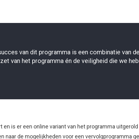
succes van dit programma is een combinatie van de
pzet van het programma én de veiligheid die we he
 en is er een online variant van het programma uitgerold 
en naar de mogelijkheden voor een vervolgprogramma geti