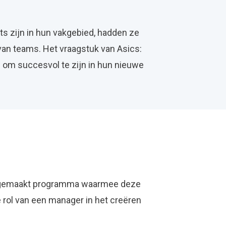
s zijn in hun vakgebied, hadden ze
 van teams. Het vraagstuk van Asics:
 om succesvol te zijn in hun nieuwe
aat gemaakt programma waarmee deze
 rol van een manager in het creëren