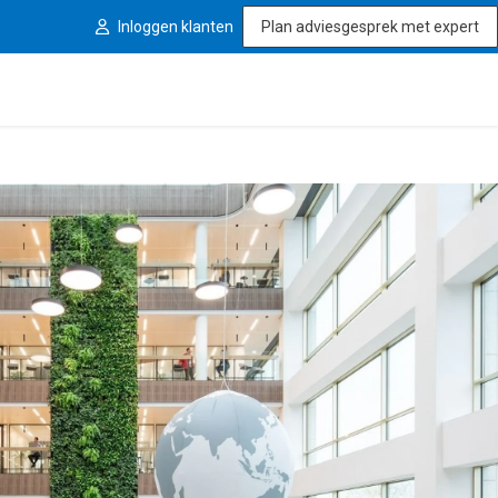
Inloggen klanten
Plan adviesgesprek met expert