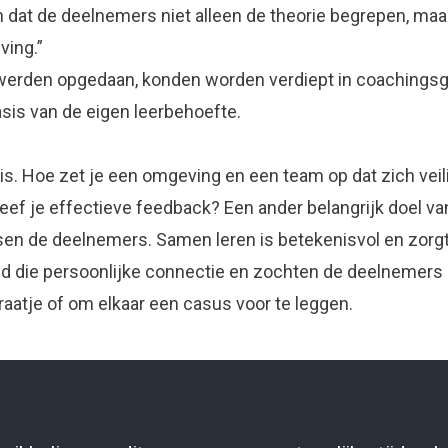
dat de deelnemers niet alleen de theorie begrepen, maar
ving.”
 werden opgedaan, konden worden verdiept in coachings
asis van de eigen leerbehoefte.
is. Hoe zet je een omgeving en een team op dat zich ve
ef je effectieve feedback? Een ander belangrijk doel 
sen de deelnemers. Samen leren is betekenisvol en zorgt
die persoonlijke connectie en zochten de deelnemers el
raatje of om elkaar een casus voor te leggen.