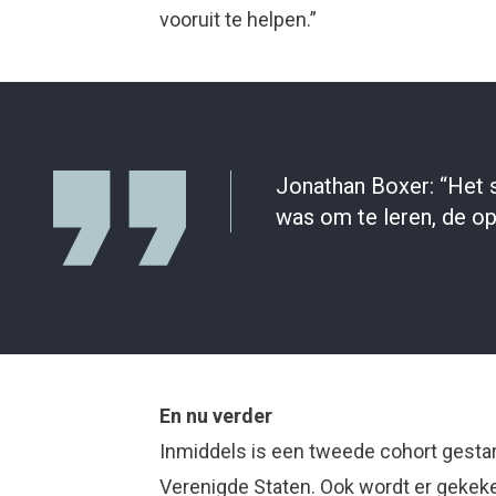
vooruit te helpen.”
Jonathan Boxer: “Het 
was om te leren, de o
En nu verder
Inmiddels is een tweede cohort gestart
Verenigde Staten. Ook wordt er gekek