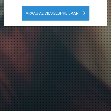
VRAAG ADVIESGESPREK AAN