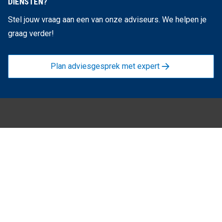
DIENSTEN?
Stel jouw vraag aan een van onze adviseurs. We helpen je
graag verder!
Plan adviesgesprek met expert
ONZE DIENSTEN
TALENT OPLOSSINGEN