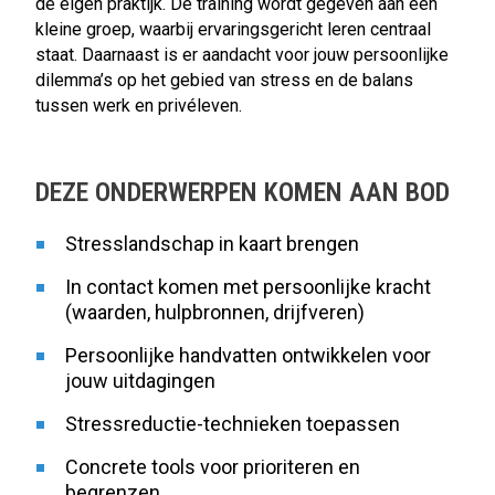
de eigen praktijk. De training wordt gegeven aan een
kleine groep, waarbij ervaringsgericht leren centraal
staat. Daarnaast is er aandacht voor jouw persoonlijke
dilemma’s op het gebied van stress en de balans
tussen werk en privéleven.
DEZE ONDERWERPEN KOMEN AAN BOD
Stresslandschap in kaart brengen
In contact komen met persoonlijke kracht
(waarden, hulpbronnen, drijfveren)
Persoonlijke handvatten ontwikkelen voor
jouw uitdagingen
Stressreductie-technieken toepassen
Concrete tools voor prioriteren en
begrenzen