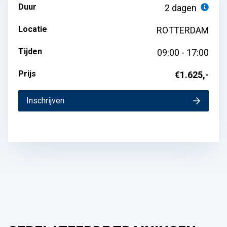
Duur
2 dagen
Locatie
ROTTERDAM
Tijden
09:00 - 17:00
Prijs
€1.625,-
Inschrijven