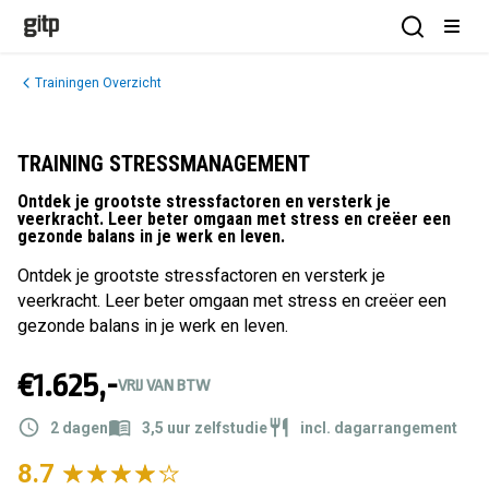
GITP
Open Sea
Open
Trainingen Overzicht
TRAINING STRESSMANAGEMENT
Ontdek je grootste stressfactoren en versterk je
veerkracht. Leer beter omgaan met stress en creëer een
gezonde balans in je werk en leven.
Ontdek je grootste stressfactoren en versterk je
veerkracht. Leer beter omgaan met stress en creëer een
gezonde balans in je werk en leven.
€1.625,-
VRIJ VAN BTW
2 dagen
3,5 uur zelfstudie
incl. dagarrangement
8.7