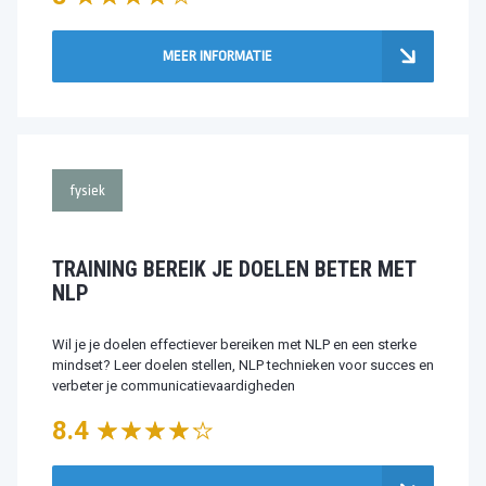
MEER INFORMATIE
fysiek
TRAINING BEREIK JE DOELEN BETER MET
NLP
Wil je je doelen effectiever bereiken met NLP en een sterke
mindset? Leer doelen stellen, NLP technieken voor succes en
verbeter je communicatievaardigheden
8.4