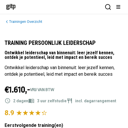
GITP
Open Sea
Open
Trainingen Overzicht
TRAINING PERSOONLIJK LEIDERSCHAP
Ontwikkel leiderschap van binnenuit: leer jezelf kennen,
ontdek je potentieel, leid met impact en bereik succes
Ontwikkel leiderschap van binnenuit: leer jezelf kennen,
ontdek je potentieel, leid met impact en bereik succes
€1.610,-
VRIJ VAN BTW
2 dagen
3 uur zelfstudie
incl. dagarrangement
8.9
Eerstvolgende training(en)