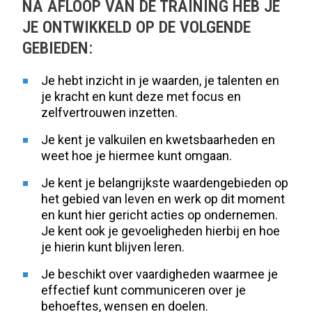
NA AFLOOP VAN DE TRAINING HEB JE
JE ONTWIKKELD OP DE VOLGENDE
GEBIEDEN:
Je hebt inzicht in je waarden, je talenten en
je kracht en kunt deze met focus en
zelfvertrouwen inzetten.
Je kent je valkuilen en kwetsbaarheden en
weet hoe je hiermee kunt omgaan.
Je kent je belangrijkste waardengebieden op
het gebied van leven en werk op dit moment
en kunt hier gericht acties op ondernemen.
Je kent ook je gevoeligheden hierbij en hoe
je hierin kunt blijven leren.
Je beschikt over vaardigheden waarmee je
effectief kunt communiceren over je
behoeftes, wensen en doelen.